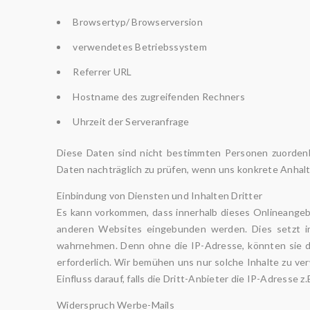
Browsertyp/ Browserversion
verwendetes Betriebssystem
Referrer URL
Hostname des zugreifenden Rechners
Uhrzeit der Serveranfrage
Diese Daten sind nicht bestimmten Personen zuordenb
Daten nachträglich zu prüfen, wenn uns konkrete Anhal
Einbindung von Diensten und Inhalten Dritter
Es kann vorkommen, dass innerhalb dieses Onlineangeb
anderen Websites eingebunden werden. Dies setzt imm
wahrnehmen. Denn ohne die IP-Adresse, könnten sie die
erforderlich. Wir bemühen uns nur solche Inhalte zu ve
Einfluss darauf, falls die Dritt-Anbieter die IP-Adresse z
Widerspruch Werbe-Mails