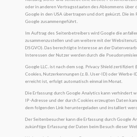
oder in anderen Vertragsstaaten des Abkommens über de
Google in den USA übertragen und dort gekürzt. Die im
Google zusammengeführt.
Im Auftrag des Seitenbetreibers wird Google die anfal
zusammenzustellen und um weitere mit der Websitenutzu
DSGVO). Das berechtigte Interesse an der Datenverarbe
Interessen der Nutzer werden durch die Pseudonymisie
Google LLC. ist nach dem sog. Privacy Shield zertifiziert 
Cookies, Nutzerkennungen (z. B. User-ID) oder Werbe-
erreicht ist, erfolgt automatisch einmal im Monat.
Die Erfassung durch Google Analytics kann verhindert w
IP-Adresse und der durch Cookies erzeugten Daten kan
dem folgenden Link heruntergeladen und installiert wer
Der Seitenbesucher kann die Erfassung durch Google Ana
zukünftige Erfassung der Daten beim Besuch dieser Web