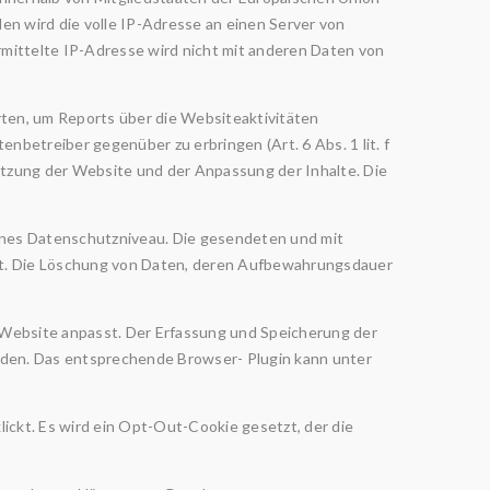
n wird die volle IP-Adresse an einen Server von
ittelte IP-Adresse wird nicht mit anderen Daten von
ten, um Reports über die Websiteaktivitäten
etreiber gegenüber zu erbringen (Art. 6 Abs. 1 lit. f
utzung der Website und der Anpassung der Inhalte. Die
enes Datenschutzniveau. Die gesendeten und mit
ht. Die Löschung von Daten, deren Aufbewahrungsdauer
 Website anpasst. Der Erfassung und Speicherung der
rden. Das entsprechende Browser- Plugin kann unter
lickt. Es wird ein Opt-Out-Cookie gesetzt, der die