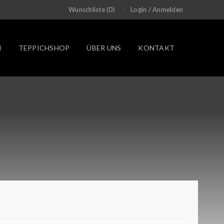
/
Wunschliste (0)
Login
Anmelden
N
TEPPICHSHOP
ÜBER UNS
KONTAKT