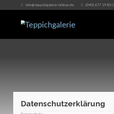
Info@teppichgalerie-isfahan.de
(040) 677 19 80
Datenschutzerklärung
Datenschutz