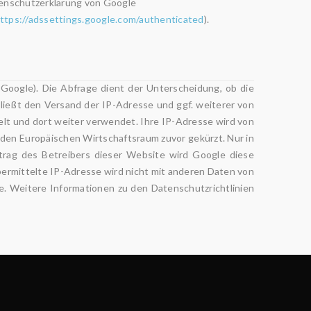
tenschutzerklärung von Google
ttps://adssettings.google.com/authenticated
).
oogle). Die Abfrage dient der Unterscheidung, ob die
ließt den Versand der IP-Adresse und ggf. weiterer von
lt und dort weiter verwendet. Ihre IP-Adresse wird von
den Europäischen Wirtschaftsraum zuvor gekürzt. Nur in
trag des Betreibers dieser Website wird Google diese
ermittelte IP-Adresse wird nicht mit anderen Daten von
Weitere Informationen zu den Datenschutzrichtlinien