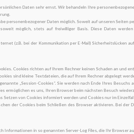
ersönlichen Daten sehr ernst. Wir behandeln Ihre personenbezogen
rung.
gabe personenbezogener Daten möglich. Soweit auf unseren Seiten p
 soweit möglich, stets auf freiwilliger Basis. Diese Daten werde
ternet (z.B. bei der Kommunikation per E-Mail) Sicherheitslücken a
okies. Cookies richten auf Ihrem Rechner keinen Schaden an und ent
Cookies sind kleine Textdateien, die auf Ihrem Rechner abgelegt werd
genannte „Session-Cookies“. Sie werden nach Ende Ihres Besuchs a
okies ermöglichen es uns, Ihren Browser beim nächsten Besuch wiede
as Setzen von Cookies informiert werden und Cookies nur im Einzelfa
chen der Cookies beim Schließen des Browser aktivieren. Bei der De
h Informationen in so genannten Server-Log Files, die Ihr Browser au