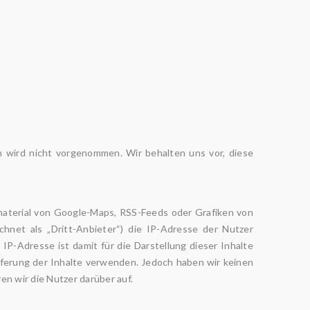
 wird nicht vorgenommen. Wir behalten uns vor, diese
material von Google-Maps, RSS-Feeds oder Grafiken von
hnet als „Dritt-Anbieter“) die IP-Adresse der Nutzer
P-Adresse ist damit für die Darstellung dieser Inhalte
ieferung der Inhalte verwenden. Jedoch haben wir keinen
ren wir die Nutzer darüber auf.