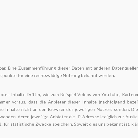
ar. Eine Zusammenführung dieser Daten mit anderen Datenquellen
tspunkte für eine rechtswidrige Nutzung bekannt werden.
otes Inhalte Dritter, wie zum Beispiel Videos von YouTube, Karten
er voraus, dass die Anbieter dieser Inhalte (nachfolgend bezeic
 Inhalte nicht an den Browser des jeweiligen Nutzers senden. Die I
rwenden, deren jeweilige Anbieter die IP-Adresse lediglich zur Ausl
.B. für statistische Zwecke speichern. Soweit dies uns bekannt ist, klä