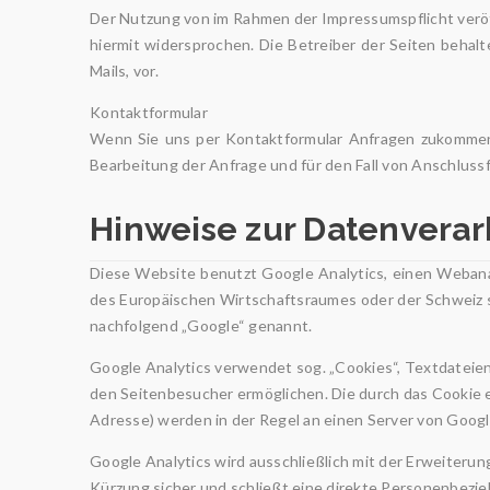
Der Nutzung von im Rahmen der Impressumspflicht veröf
hiermit widersprochen. Die Betreiber der Seiten behal
Mails, vor.
Kontaktformular
Wenn Sie uns per Kontaktformular Anfragen zukommen
Bearbeitung der Anfrage und für den Fall von Anschlussf
Hinweise zur Datenvera
Diese Website benutzt Google Analytics, einen Webanal
des Europäischen Wirtschaftsraumes oder der Schweiz s
nachfolgend „Google“ genannt.
Google Analytics verwendet sog. „Cookies“, Textdateie
den Seitenbesucher ermöglichen. Die durch das Cookie 
Adresse) werden in der Regel an einen Server von Googl
Google Analytics wird ausschließlich mit der Erweiteru
Kürzung sicher und schließt eine direkte Personenbezie