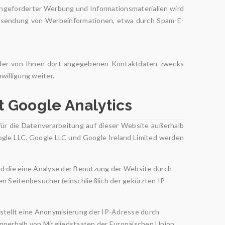
angeforderter Werbung und Informationsmaterialien wird
n Zusendung von Werbeinformationen, etwa durch Spam-E-
 der von Ihnen dort angegebenen Kontaktdaten zwecks
willigung weiter.
 Google Analytics
für die Datenverarbeitung auf dieser Website außerhalb
ogle LLC. Google LLC und Google Ireland Limited werden
d die eine Analyse der Benutzung der Website durch
n Seitenbesucher (einschließlich der gekürzten IP-
 stellt eine Anonymisierung der IP-Adresse durch
innerhalb von Mitgliedstaaten der Europäischen Union