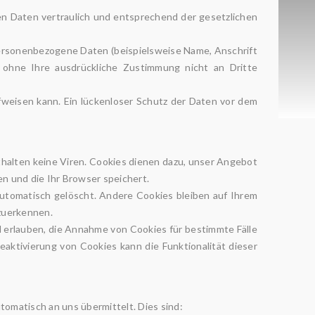
en Daten vertraulich und entsprechend der gesetzlichen
ersonenbezogene Daten (beispielsweise Name, Anschrift
n ohne Ihre ausdrückliche Zustimmung nicht an Dritte
ufweisen kann. Ein lückenloser Schutz der Daten vor dem
halten keine Viren. Cookies dienen dazu, unser Angebot
en und die Ihr Browser speichert.
utomatisch gelöscht. Andere Cookies bleiben auf Ihrem
rzuerkennen.
ll erlauben, die Annahme von Cookies für bestimmte Fälle
aktivierung von Cookies kann die Funktionalität dieser
tomatisch an uns übermittelt. Dies sind: