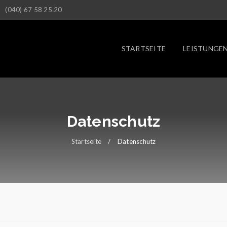
(040) 67 58 25 20
STARTSEITE
LEISTUNGE
Datenschutz
Startseite
/
Datenschutz