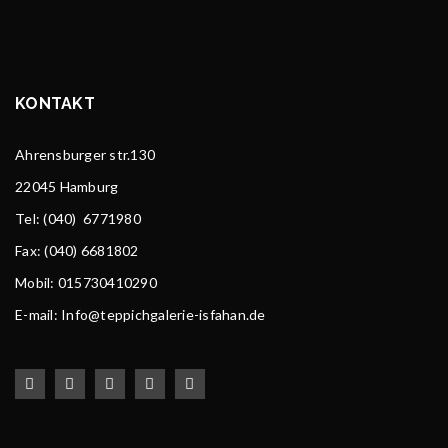
KONTAKT
Ahrensburger str.130
22045 Hamburg
Tel
: (040) 6771980
Fax: (040) 6681802
Mobil: 015730410290
E-mail: Info@teppichgalerie-isfahan.de