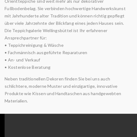
Orientteppiche sind weit mehr als nur dekorativer
Fußbodenbelag. Sie verbinden hochwertige Handwerkskunst
mit Jahrhunderte alter Tradition und können richtig gepflegt
über viele Jahrzehnte der Blickfang eines jeden Hauses sein.
Die Teppichgalerie Wellingsbüttel ist Ihr erfahrener
Ansprechpartner für:
• Teppichreinigung & Wäsche
• Fachmännisch ausgeführte Reparaturen
• An- und Verkauf
• Kostenlose Beratung
Neben traditionellen Dekoren finden Sie bei uns auch
schlichtere, moderne Muster und einzigartige, innovative
Produkte wie Kissen und Handtaschen aus handgewebten
Materialien.