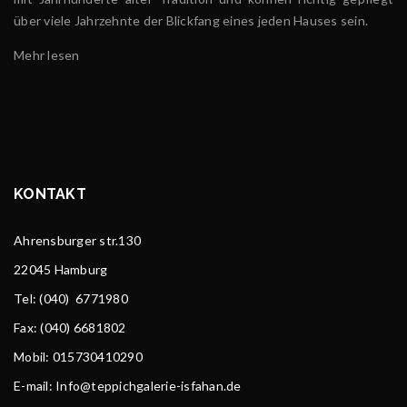
über viele Jahrzehnte der Blickfang eines jeden Hauses sein.
Mehr lesen
KONTAKT
Ahrensburger str.130
22045 Hamburg
Tel
: (040) 6771980
Fax: (040) 6681802
Mobil: 015730410290
E-mail: Info@teppichgalerie-isfahan.de