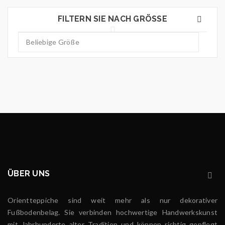
FILTERN SIE NACH GRÖSSE
ÜBER UNS
Orientteppiche sind weit mehr als nur dekorativer
Fußbodenbelag. Sie verbinden hochwertige Handwerkskunst
mit Jahrhunderte alter Tradition und können richtig gepflegt