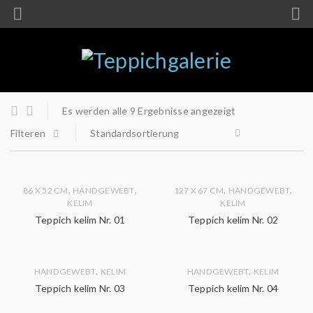
Es werden alle 9 Ergebnisse angezeigt
Filteren
Standardsortierung
,
,
,
,
86 X 52 CM
HANDGEWEBT
127 X 67 CM
HANDGEWEBT
KELIM
KELIM
Teppich kelim Nr. 01
Teppich kelim Nr. 02
,
,
HANDGEWEBT
KELIM
HANDGEWEBT
KELIM
Teppich kelim Nr. 03
Teppich kelim Nr. 04