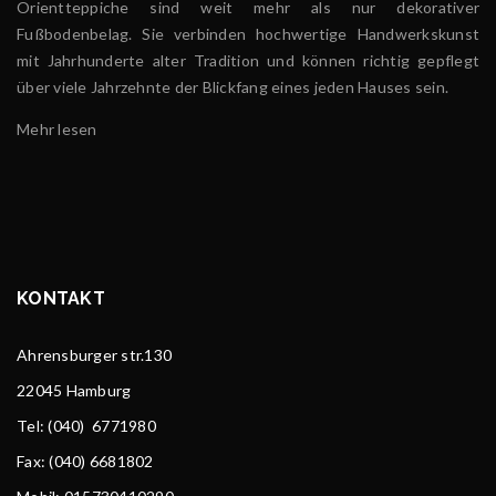
Orientteppiche sind weit mehr als nur dekorativer
Fußbodenbelag. Sie verbinden hochwertige Handwerkskunst
mit Jahrhunderte alter Tradition und können richtig gepflegt
über viele Jahrzehnte der Blickfang eines jeden Hauses sein.
Mehr lesen
KONTAKT
Ahrensburger str.130
22045 Hamburg
Tel
: (040) 6771980
Fax: (040) 6681802