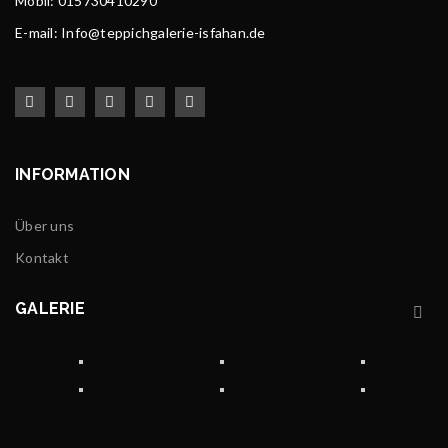
Mobil: 015730410290
E-mail: Info@teppichgalerie-isfahan.de
INFORMATION
Über uns
Kontakt
GALERIE