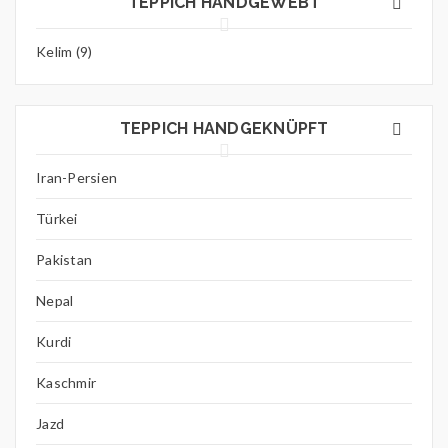
TEPPICH HANDGEWEBT
Kelim (9)
TEPPICH HANDGEKNÜPFT
Iran-Persien
Türkei
Pakistan
Nepal
Kurdi
Kaschmir
Jazd