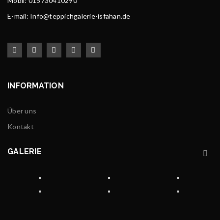
Mobil: 015730410290
E-mail: Info@teppichgalerie-isfahan.de
INFORMATION
Über uns
Kontakt
GALERIE