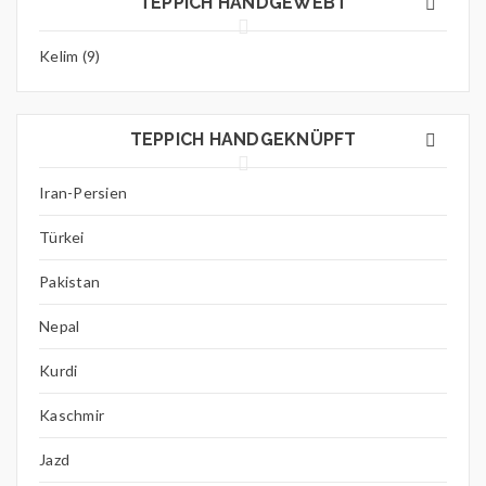
TEPPICH HANDGEWEBT
Kelim (9)
TEPPICH HANDGEKNÜPFT
Iran-Persien
Türkei
Pakistan
Nepal
Kurdi
Kaschmir
Jazd