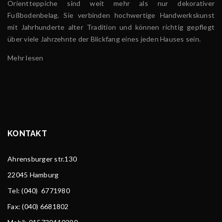
Orientteppiche sind weit mehr als nur dekorativer
Fußbodenbelag. Sie verbinden hochwertige Handwerkskunst
mit Jahrhunderte alter Tradition und können richtig gepflegt
über viele Jahrzehnte der Blickfang eines jeden Hauses sein.
Mehr lesen
KONTAKT
Ahrensburger str.130
22045 Hamburg
Tel
: (040) 6771980
Fax: (040) 6681802