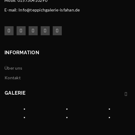
Mobil: 015730410290
E-mail: Info@teppichgalerie-isfahan.de
INFORMATION
Über uns
Kontakt
GALERIE