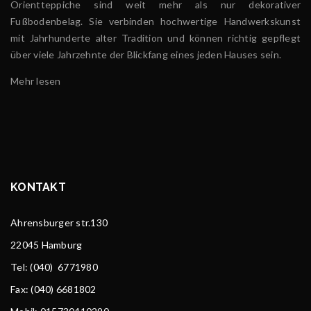
Orientteppiche sind weit mehr als nur dekorativer
Fußbodenbelag. Sie verbinden hochwertige Handwerkskunst
mit Jahrhunderte alter Tradition und können richtig gepflegt
über viele Jahrzehnte der Blickfang eines jeden Hauses sein.
Mehr lesen
KONTAKT
Ahrensburger str.130
22045 Hamburg
Tel
: (040) 6771980
Fax: (040) 6681802