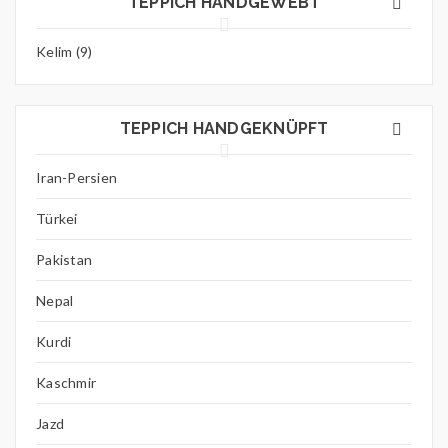
TEPPICH HANDGEWEBT
Kelim (9)
TEPPICH HANDGEKNÜPFT
Iran-Persien
Türkei
Pakistan
Nepal
Kurdi
Kaschmir
Jazd