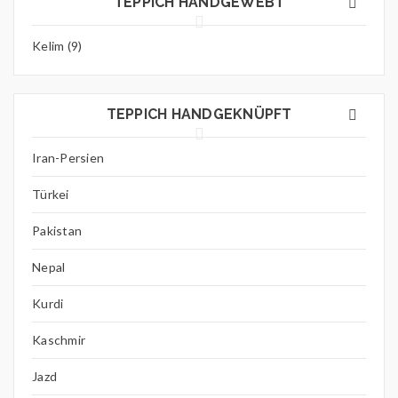
TEPPICH HANDGEWEBT
Kelim (9)
TEPPICH HANDGEKNÜPFT
Iran-Persien
Türkei
Pakistan
Nepal
Kurdi
Kaschmir
Jazd