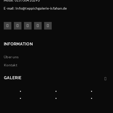
Mobil: 015730410290
E-mail: Info@teppichgalerie-isfahan.de
INFORMATION
Über uns
Kontakt
GALERIE