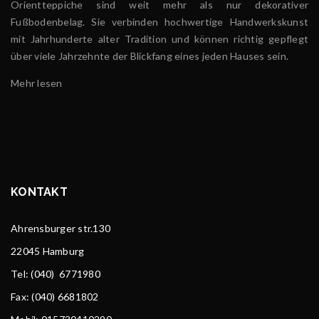
Orientteppiche sind weit mehr als nur dekorativer
Fußbodenbelag. Sie verbinden hochwertige Handwerkskunst
mit Jahrhunderte alter Tradition und können richtig gepflegt
über viele Jahrzehnte der Blickfang eines jeden Hauses sein.
Mehr lesen
KONTAKT
Ahrensburger str.130
22045 Hamburg
Tel
: (040) 6771980
Fax: (040) 6681802