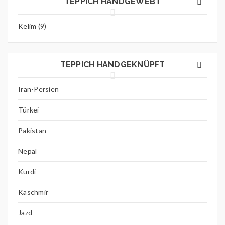
TEPPICH HANDGEWEBT
Kelim (9)
TEPPICH HANDGEKNÜPFT
Iran-Persien
Türkei
Pakistan
Nepal
Kurdi
Kaschmir
Jazd