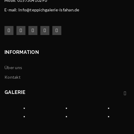
Mobil: 015730410290
E-mail: Info@teppichgalerie-isfahan.de
INFORMATION
Über uns
Kontakt
GALERIE