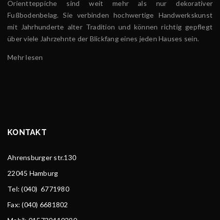
Orientteppiche sind weit mehr als nur dekorativer
Fußbodenbelag. Sie verbinden hochwertige Handwerkskunst
mit Jahrhunderte alter Tradition und können richtig gepflegt
über viele Jahrzehnte der Blickfang eines jeden Hauses sein.
Mehr lesen
KONTAKT
Ahrensburger str.130
22045 Hamburg
Tel
: (040) 6771980
Fax: (040) 6681802