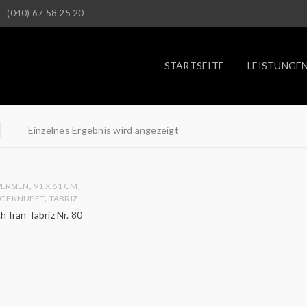
(040) 67 58 25 20
STARTSEITE
LEISTUNGE
Einzelnes Ergebnis wird angezeigt
,
,
PERSIEN
91 X 61 CM
,
GEKNÜPFT
TÄBRIZ
h Iran Täbriz Nr. 80