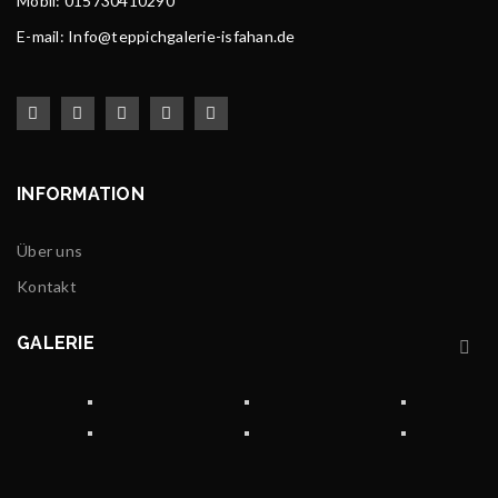
Mobil: 015730410290
E-mail: Info@teppichgalerie-isfahan.de
INFORMATION
Über uns
Kontakt
GALERIE