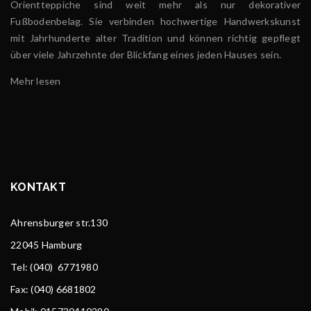
Orientteppiche sind weit mehr als nur dekorativer
Fußbodenbelag. Sie verbinden hochwertige Handwerkskunst
mit Jahrhunderte alter Tradition und können richtig gepflegt
über viele Jahrzehnte der Blickfang eines jeden Hauses sein.
Mehr lesen
KONTAKT
Ahrensburger str.130
22045 Hamburg
Tel
: (040) 6771980
Fax: (040) 6681802