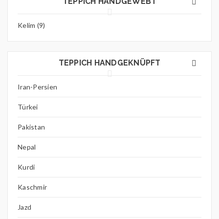
TEPPICH HANDGEWEBT
Kelim (9)
TEPPICH HANDGEKNÜPFT
Iran-Persien
Türkei
Pakistan
Nepal
Kurdi
Kaschmir
Jazd