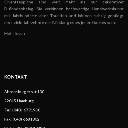
Orientteppiche sind weit mehr als nur dekorativer
Fußbodenbelag. Sie verbinden hochwertige Handwerkskunst
mit Jahrhunderte alter Tradition und können richtig gepflegt
über viele Jahrzehnte der Blickfang eines jeden Hauses sein.
Mehr lesen
KONTAKT
Ahrensburger str.130
22045 Hamburg
Tel
: (040) 6771980
Fax: (040) 6681802