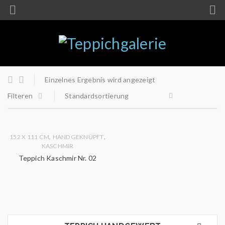
Einzelnes Ergebnis wird angezeigt
Filteren
Standardsortierung
,
,
152 X 111 CM
HANDGEKNÜPFT
KASCHMIR
Teppich Kaschmir Nr. 02