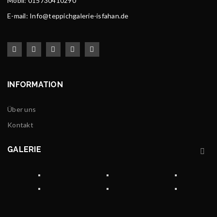
Mobil: 015730410290
E-mail: Info@teppichgalerie-isfahan.de
INFORMATION
Über uns
Kontakt
GALERIE