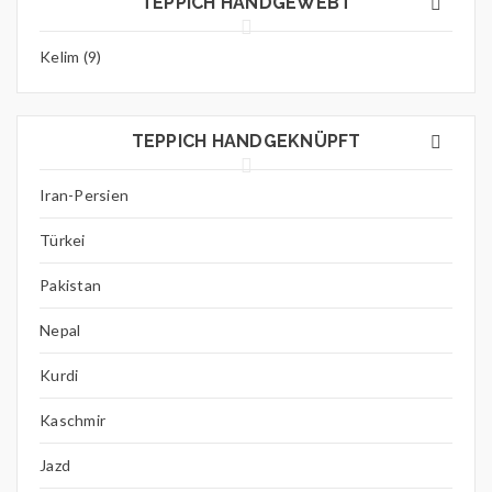
TEPPICH HANDGEWEBT
Kelim (9)
TEPPICH HANDGEKNÜPFT
Iran-Persien
Türkei
Pakistan
Nepal
Kurdi
Kaschmir
Jazd