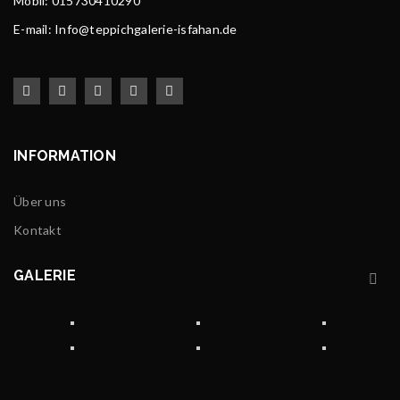
Mobil: 015730410290
E-mail: Info@teppichgalerie-isfahan.de
INFORMATION
Über uns
Kontakt
GALERIE