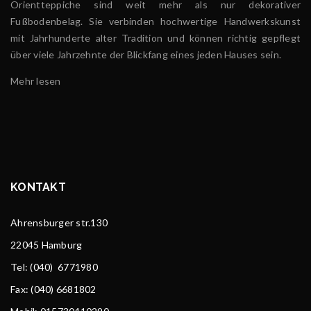
Orientteppiche sind weit mehr als nur dekorativer
Fußbodenbelag. Sie verbinden hochwertige Handwerkskunst
mit Jahrhunderte alter Tradition und können richtig gepflegt
über viele Jahrzehnte der Blickfang eines jeden Hauses sein.
Mehr lesen
KONTAKT
Ahrensburger str.130
22045 Hamburg
Tel
: (040) 6771980
Fax: (040) 6681802