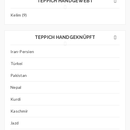
TEPPICH HANDGEWEBT
Kelim (9)
TEPPICH HANDGEKNÜPFT
Iran-Persien
Türkei
Pakistan
Nepal
Kurdi
Kaschmir
Jazd