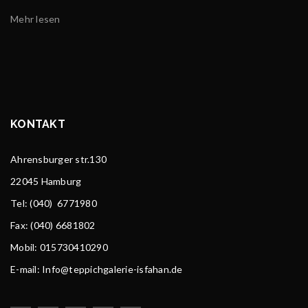
Mehr lesen
KONTAKT
Ahrensburger str.130
22045 Hamburg
Tel
: (040) 6771980
Fax: (040) 6681802
Mobil: 015730410290
E-mail: Info@teppichgalerie-isfahan.de