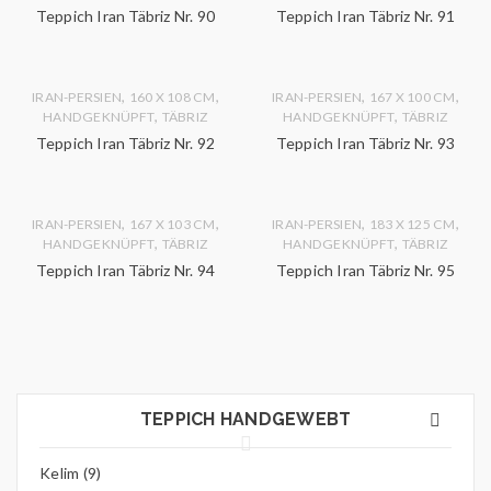
Teppich Iran Täbriz Nr. 90
Teppich Iran Täbriz Nr. 91
,
,
,
,
IRAN-PERSIEN
160 X 108 CM
IRAN-PERSIEN
167 X 100 CM
,
,
HANDGEKNÜPFT
TÄBRIZ
HANDGEKNÜPFT
TÄBRIZ
Teppich Iran Täbriz Nr. 92
Teppich Iran Täbriz Nr. 93
,
,
,
,
IRAN-PERSIEN
167 X 103 CM
IRAN-PERSIEN
183 X 125 CM
,
,
HANDGEKNÜPFT
TÄBRIZ
HANDGEKNÜPFT
TÄBRIZ
Teppich Iran Täbriz Nr. 94
Teppich Iran Täbriz Nr. 95
TEPPICH HANDGEWEBT
Kelim (9)