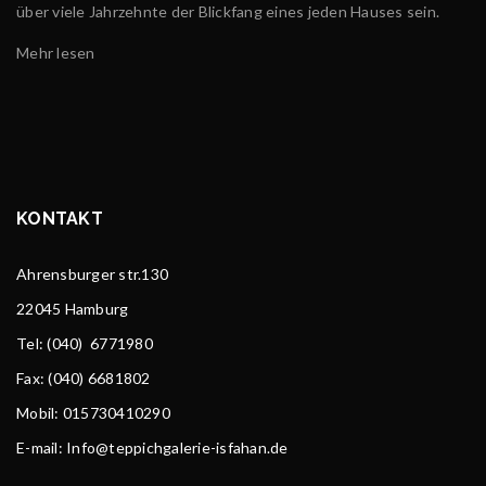
über viele Jahrzehnte der Blickfang eines jeden Hauses sein.
Mehr lesen
KONTAKT
Ahrensburger str.130
22045 Hamburg
Tel
: (040) 6771980
Fax: (040) 6681802
Mobil: 015730410290
E-mail: Info@teppichgalerie-isfahan.de