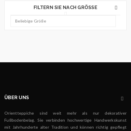
FILTERN SIE NACH GRÖSSE
ÜBER UNS
Orientteppiche sind weit mehr als nur dekorativer
Fußbodenbelag. Sie verbinden hochwertige Handwerkskunst
mit Jahrhunderte alter Tradition und können richtig gepflegt