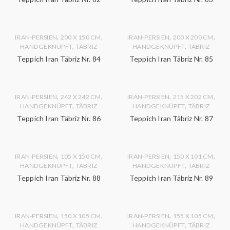
,
,
,
,
IRAN-PERSIEN
200 X 150 CM
IRAN-PERSIEN
200 X 200 CM
,
,
HANDGEKNÜPFT
TÄBRIZ
HANDGEKNÜPFT
TÄBRIZ
Teppich Iran Täbriz Nr. 84
Teppich Iran Täbriz Nr. 85
,
,
,
,
IRAN-PERSIEN
242 X 242 CM
IRAN-PERSIEN
215 X 202 CM
,
,
HANDGEKNÜPFT
TÄBRIZ
HANDGEKNÜPFT
TÄBRIZ
Teppich Iran Täbriz Nr. 86
Teppich Iran Täbriz Nr. 87
,
,
,
,
IRAN-PERSIEN
105 X 150 CM
IRAN-PERSIEN
150 X 101 CM
,
,
HANDGEKNÜPFT
TÄBRIZ
HANDGEKNÜPFT
TÄBRIZ
Teppich Iran Täbriz Nr. 88
Teppich Iran Täbriz Nr. 89
,
,
,
,
IRAN-PERSIEN
150 X 105 CM
IRAN-PERSIEN
155 X 105 CM
,
,
HANDGEKNÜPFT
TÄBRIZ
HANDGEKNÜPFT
TÄBRIZ