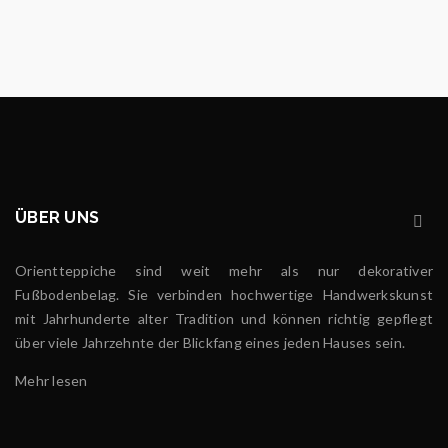
ÜBER UNS
Orientteppiche sind weit mehr als nur dekorativer
Fußbodenbelag. Sie verbinden hochwertige Handwerkskunst
mit Jahrhunderte alter Tradition und können richtig gepflegt
über viele Jahrzehnte der Blickfang eines jeden Hauses sein.
Mehr lesen