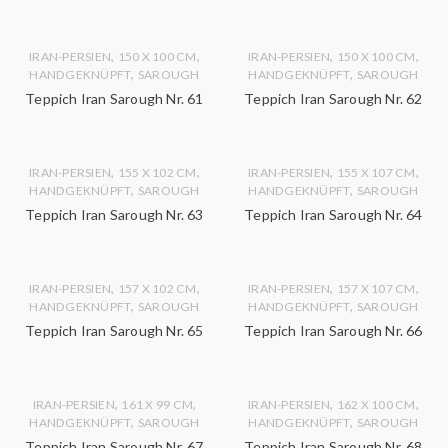
,
,
,
,
IRAN-PERSIEN
150 X 100 CM
IRAN-PERSIEN
150 X 100 CM
,
,
HANDGEKNÜPFT
SAROUGH
HANDGEKNÜPFT
SAROUGH
Teppich Iran Sarough Nr. 61
Teppich Iran Sarough Nr. 62
,
,
,
,
IRAN-PERSIEN
155 X 102 CM
IRAN-PERSIEN
155 X 107 CM
,
,
HANDGEKNÜPFT
SAROUGH
HANDGEKNÜPFT
SAROUGH
Teppich Iran Sarough Nr. 63
Teppich Iran Sarough Nr. 64
,
,
,
,
IRAN-PERSIEN
157 X 102 CM
IRAN-PERSIEN
157 X 107 CM
,
,
HANDGEKNÜPFT
SAROUGH
HANDGEKNÜPFT
SAROUGH
Teppich Iran Sarough Nr. 65
Teppich Iran Sarough Nr. 66
,
,
,
,
IRAN-PERSIEN
161 X 99 CM
IRAN-PERSIEN
162 X 100 CM
,
,
HANDGEKNÜPFT
SAROUGH
HANDGEKNÜPFT
SAROUGH
Teppich Iran Sarough Nr. 67
Teppich Iran Sarough Nr. 68