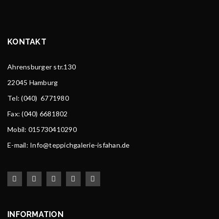
KONTAKT
Ahrensburger str.130
22045 Hamburg
Tel
: (040) 6771980
Fax: (040) 6681802
Mobil: 015730410290
E-mail: Info@teppichgalerie-isfahan.de
INFORMATION