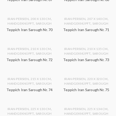
,
,
,
,
IRAN-PERSIEN
200 X 130 CM
IRAN-PERSIEN
207 X 140 CM
,
,
HANDGEKNÜPFT
SAROUGH
HANDGEKNÜPFT
SAROUGH
Teppich Iran Sarough Nr. 70
Teppich Iran Sarough Nr. 71
,
,
,
,
IRAN-PERSIEN
210 X 130 CM
IRAN-PERSIEN
210 X 135 CM
,
,
HANDGEKNÜPFT
SAROUGH
HANDGEKNÜPFT
SAROUGH
Teppich Iran Sarough Nr. 72
Teppich Iran Sarough Nr. 73
,
,
,
,
IRAN-PERSIEN
215 X 130 CM
IRAN-PERSIEN
220 X 320 CM
,
,
HANDGEKNÜPFT
SAROUGH
HANDGEKNÜPFT
SAROUGH
Teppich Iran Sarough Nr. 74
Teppich Iran Sarough Nr. 75
,
,
,
,
IRAN-PERSIEN
225 X 130 CM
IRAN-PERSIEN
225 X 134 CM
,
,
HANDGEKNÜPFT
SAROUGH
HANDGEKNÜPFT
SAROUGH