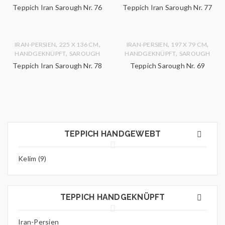
Teppich Iran Sarough Nr. 76
Teppich Iran Sarough Nr. 77
,
,
,
,
IRAN-PERSIEN
225 X 136 CM
IRAN-PERSIEN
197 X 79 CM
,
,
HANDGEKNÜPFT
SAROUGH
HANDGEKNÜPFT
SAROUGH
Teppich Iran Sarough Nr. 78
Teppich Sarough Nr. 69
TEPPICH HANDGEWEBT
Kelim (9)
TEPPICH HANDGEKNÜPFT
Iran-Persien