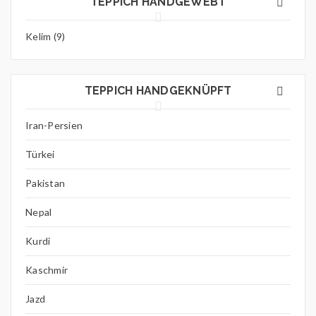
TEPPICH HANDGEWEBT
Kelim (9)
TEPPICH HANDGEKNÜPFT
Iran-Persien
Türkei
Pakistan
Nepal
Kurdi
Kaschmir
Jazd