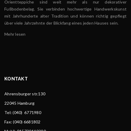
Orientteppiche sind weit mehr als nur dekorativer
Fußbodenbelag. Sie verbinden hochwertige Handwerkskunst
mit Jahrhunderte alter Tradition und können richtig gepflegt
über viele Jahrzehnte der Blickfang eines jeden Hauses sein.
Mehr lesen
KONTAKT
Ahrensburger str.130
22045 Hamburg
Tel
: (040) 6771980
Fax: (040) 6681802