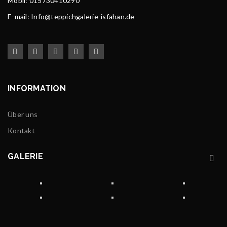
Mobil: 015730410290
E-mail: Info@teppichgalerie-isfahan.de
INFORMATION
Über uns
Kontakt
GALERIE