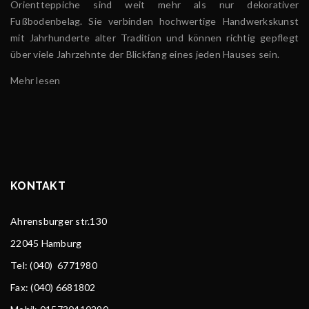
Orientteppiche sind weit mehr als nur dekorativer
Fußbodenbelag. Sie verbinden hochwertige Handwerkskunst
mit Jahrhunderte alter Tradition und können richtig gepflegt
über viele Jahrzehnte der Blickfang eines jeden Hauses sein.
Mehr lesen
KONTAKT
Ahrensburger str.130
22045 Hamburg
Tel
: (040) 6771980
Fax: (040) 6681802