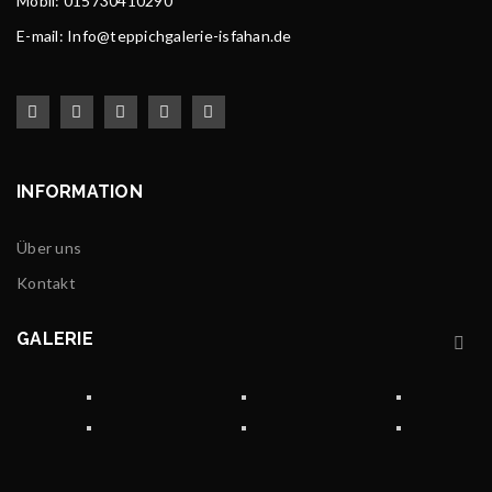
Mobil: 015730410290
E-mail: Info@teppichgalerie-isfahan.de
INFORMATION
Über uns
Kontakt
GALERIE