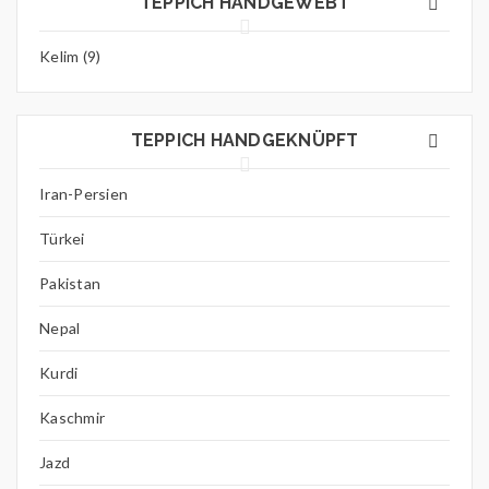
TEPPICH HANDGEWEBT
Kelim (9)
TEPPICH HANDGEKNÜPFT
Iran-Persien
Türkei
Pakistan
Nepal
Kurdi
Kaschmir
Jazd