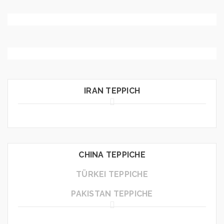
Moderne
Teppiche
Andere
Teppiche
IRAN TEPPICH
CHINA TEPPICHE
TÜRKEI TEPPICHE
PAKISTAN TEPPICHE