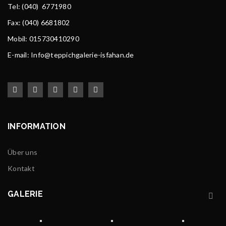
Tel
: (040) 6771980
Fax: (040) 6681802
Mobil: 015730410290
E-mail: Info@teppichgalerie-isfahan.de
INFORMATION
Über uns
Kontakt
GALERIE