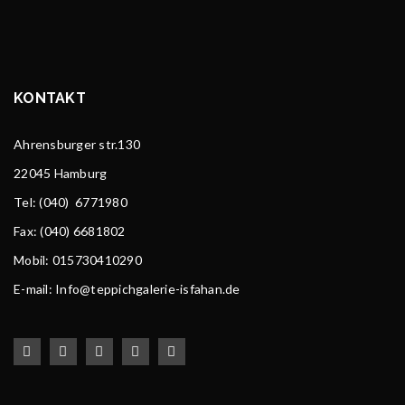
KONTAKT
Ahrensburger str.130
22045 Hamburg
Tel
: (040) 6771980
Fax: (040) 6681802
Mobil: 015730410290
E-mail: Info@teppichgalerie-isfahan.de