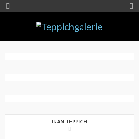
Persisch
Orientalisch
Moderne
Teppiche
Andere
Teppiche
IRAN TEPPICH