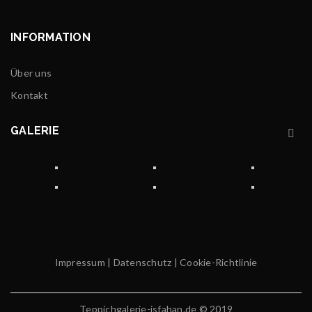
INFORMATION
Über uns
Kontakt
GALERIE
Impressum
|
Datenschutz
|
Cookie-Richtlinie
Teppichgalerie-isfahan.de © 2019