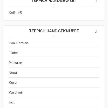
TEPPICH HANDGEWEBT
Kelim (9)
TEPPICH HANDGEKNÜPFT
Iran-Persien
Türkei
Pakistan
Nepal
Kurdi
Kaschmir
Jazd