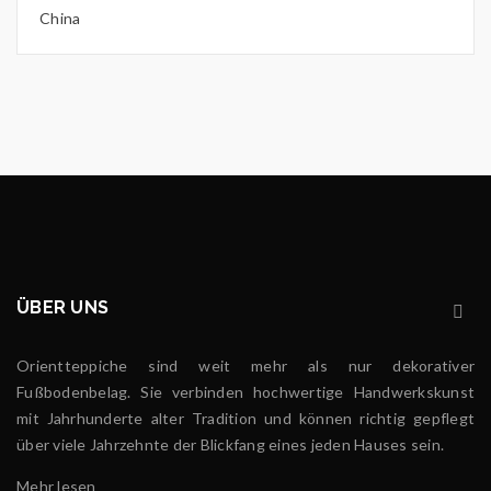
China
ÜBER UNS
Orientteppiche sind weit mehr als nur dekorativer
Fußbodenbelag. Sie verbinden hochwertige Handwerkskunst
mit Jahrhunderte alter Tradition und können richtig gepflegt
über viele Jahrzehnte der Blickfang eines jeden Hauses sein.
Mehr lesen