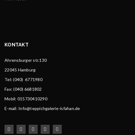
KONTAKT
Ahrensburger str.130
22045 Hamburg
Tel
: (040) 6771980
Fax: (040) 6681802
Mobil: 015730410290
E-mail: Info@teppichgalerie-isfahan.de