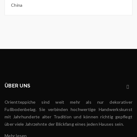
China
ÜBER UNS
Orientteppiche sind weit mehr als nur dekorativer
Fußbodenbelag. Sie verbinden hochwertige Handwerkskunst
mit Jahrhunderte alter Tradition und können richtig gepflegt
über viele Jahrzehnte der Blickfang eines jeden Hauses sein.
Mehr lesen