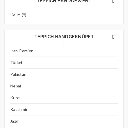
TEPPICH HANDGEWEBT
Kelim (9)
TEPPICH HANDGEKNÜPFT
Iran-Persien
Türkei
Pakistan
Nepal
Kurdi
Kaschmir
Jazd