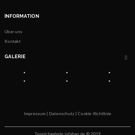
INFORMATION
Über uns
Kontakt
GALERIE
Impressum
|
Datenschutz
|
Cookie-Richtlinie
Teppichgalerie-isfahan.de © 2019