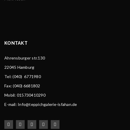
KONTAKT
Ahrensburger str.130
22045 Hamburg
Tel
: (040) 6771980
Fax: (040) 6681802
Mobil: 015730410290
E-mail: Info@teppichgalerie-isfahan.de