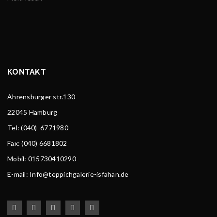
KONTAKT
Ahrensburger str.130
22045 Hamburg
Tel
: (040) 6771980
Fax: (040) 6681802
Mobil: 015730410290
E-mail: Info@teppichgalerie-isfahan.de