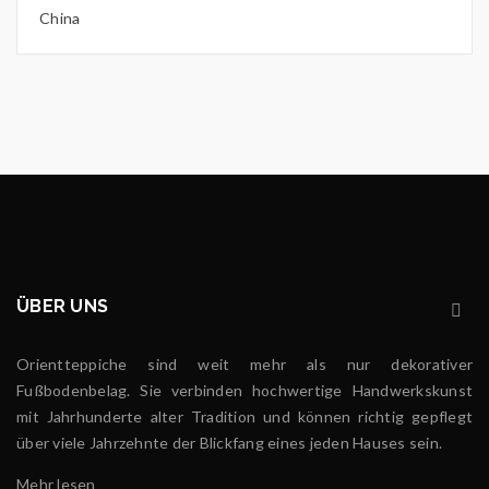
China
ÜBER UNS
Orientteppiche sind weit mehr als nur dekorativer
Fußbodenbelag. Sie verbinden hochwertige Handwerkskunst
mit Jahrhunderte alter Tradition und können richtig gepflegt
über viele Jahrzehnte der Blickfang eines jeden Hauses sein.
Mehr lesen