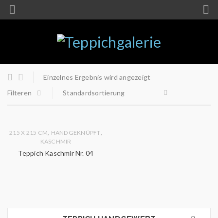
Einzelnes Ergebnis wird angezeigt
Filteren
Standardsortierung
,
,
215 X 215 CM
HANDGEKNÜPFT
KASCHMIR
Teppich Kaschmir Nr. 04