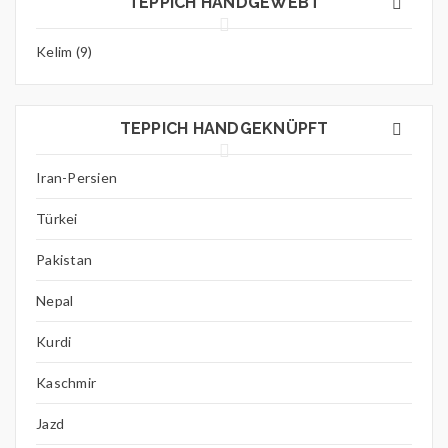
TEPPICH HANDGEWEBT
Kelim (9)
TEPPICH HANDGEKNÜPFT
Iran-Persien
Türkei
Pakistan
Nepal
Kurdi
Kaschmir
Jazd