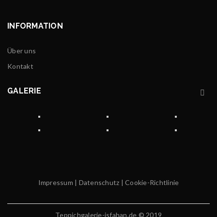
INFORMATION
Über uns
Kontakt
GALERIE
Impressum
|
Datenschutz
|
Cookie-Richtlinie
Teppichgalerie-isfahan.de © 2019