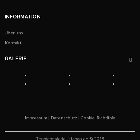
INFORMATION
Über uns
Kontakt
GALERIE
Impressum
|
Datenschutz
|
Cookie-Richtlinie
Teppichgalerie-isfahan.de © 2019