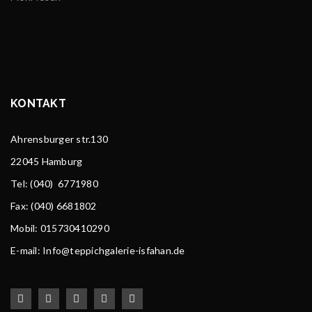
KONTAKT
Ahrensburger str.130
22045 Hamburg
Tel
: (040) 6771980
Fax: (040) 6681802
Mobil: 015730410290
E-mail: Info@teppichgalerie-isfahan.de