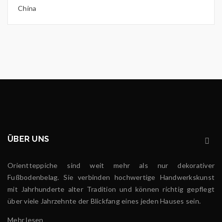
China
ÜBER UNS
Orientteppiche sind weit mehr als nur dekorativer
Fußbodenbelag. Sie verbinden hochwertige Handwerkskunst
mit Jahrhunderte alter Tradition und können richtig gepflegt
über viele Jahrzehnte der Blickfang eines jeden Hauses sein.
Mehr lesen