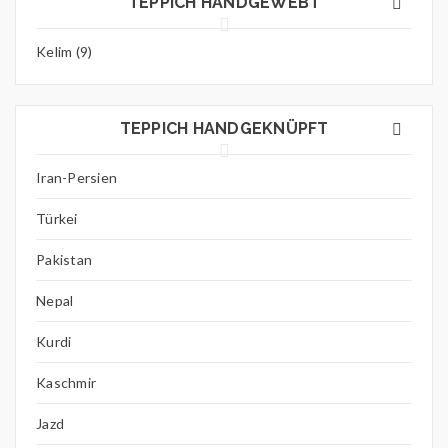
TEPPICH HANDGEWEBT
Kelim (9)
TEPPICH HANDGEKNÜPFT
Iran-Persien
Türkei
Pakistan
Nepal
Kurdi
Kaschmir
Jazd