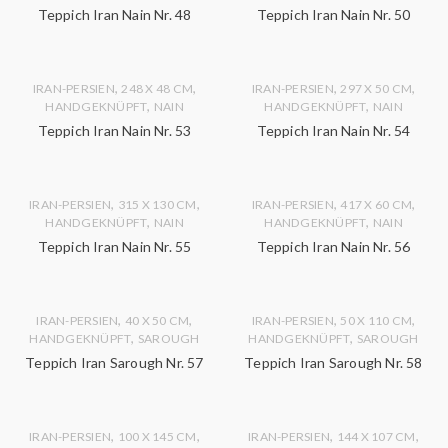
Teppich Iran Nain Nr. 48
Teppich Iran Nain Nr. 50
,
,
,
,
IRAN-PERSIEN
248 X 48 CM
IRAN-PERSIEN
297 X 50 CM
,
,
HANDGEKNÜPFT
NAIN
HANDGEKNÜPFT
NAIN
Teppich Iran Nain Nr. 53
Teppich Iran Nain Nr. 54
,
,
,
,
IRAN-PERSIEN
315 X 130 CM
IRAN-PERSIEN
417 X 60 CM
,
,
HANDGEKNÜPFT
NAIN
HANDGEKNÜPFT
NAIN
Teppich Iran Nain Nr. 55
Teppich Iran Nain Nr. 56
,
,
,
,
IRAN-PERSIEN
40 X 50 CM
IRAN-PERSIEN
50 X 110 CM
,
,
HANDGEKNÜPFT
SAROUGH
HANDGEKNÜPFT
SAROUGH
Teppich Iran Sarough Nr. 57
Teppich Iran Sarough Nr. 58
,
,
,
,
IRAN-PERSIEN
100 X 145 CM
IRAN-PERSIEN
144 X 107 CM