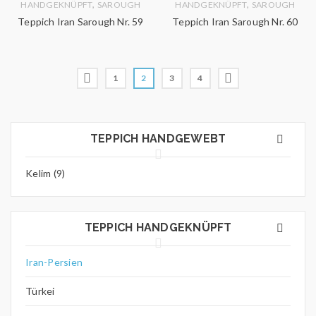
,
,
HANDGEKNÜPFT
SAROUGH
HANDGEKNÜPFT
SAROUGH
Teppich Iran Sarough Nr. 59
Teppich Iran Sarough Nr. 60
1
2
3
4
TEPPICH HANDGEWEBT
Kelim (9)
TEPPICH HANDGEKNÜPFT
Iran-Persien
Türkei