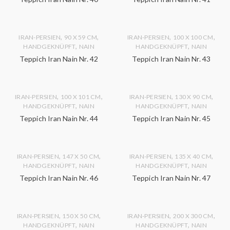
,
,
,
,
IRAN-PERSIEN
90 X 59 CM
IRAN-PERSIEN
100 X 100 CM
,
,
HANDGEKNÜPFT
NAIN
HANDGEKNÜPFT
NAIN
Teppich Iran Nain Nr. 42
Teppich Iran Nain Nr. 43
,
,
,
,
IRAN-PERSIEN
100 X 101 CM
IRAN-PERSIEN
130 X 90 CM
,
,
HANDGEKNÜPFT
NAIN
HANDGEKNÜPFT
NAIN
Teppich Iran Nain Nr. 44
Teppich Iran Nain Nr. 45
,
,
,
,
IRAN-PERSIEN
147 X 50 CM
IRAN-PERSIEN
135 X 40 CM
,
,
HANDGEKNÜPFT
NAIN
HANDGEKNÜPFT
NAIN
Teppich Iran Nain Nr. 46
Teppich Iran Nain Nr. 47
,
,
,
,
IRAN-PERSIEN
150 X 50 CM
IRAN-PERSIEN
200 X 300 CM
,
,
HANDGEKNÜPFT
NAIN
HANDGEKNÜPFT
NAIN