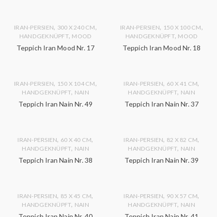
,
,
,
,
IRAN-PERSIEN
300 X 240 CM
IRAN-PERSIEN
150 X 100 CM
,
,
HANDGEKNÜPFT
MOOD
HANDGEKNÜPFT
MOOD
Teppich Iran Mood Nr. 17
Teppich Iran Mood Nr. 18
,
,
,
,
IRAN-PERSIEN
150 X 104 CM
IRAN-PERSIEN
60 X 41 CM
,
,
HANDGEKNÜPFT
NAIN
HANDGEKNÜPFT
NAIN
Teppich Iran Nain Nr. 49
Teppich Iran Nain Nr. 37
,
,
,
,
IRAN-PERSIEN
60 X 40 CM
IRAN-PERSIEN
82 X 82 CM
,
,
HANDGEKNÜPFT
NAIN
HANDGEKNÜPFT
NAIN
Teppich Iran Nain Nr. 38
Teppich Iran Nain Nr. 39
,
,
,
,
IRAN-PERSIEN
85 X 45 CM
IRAN-PERSIEN
90 X 57 CM
,
,
HANDGEKNÜPFT
NAIN
HANDGEKNÜPFT
NAIN
Teppich Iran Nain Nr. 40
Teppich Iran Nain Nr. 41