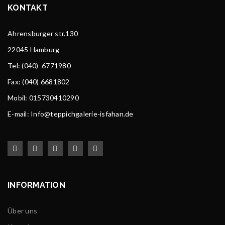
KONTAKT
Ahrensburger str.130
22045 Hamburg
Tel
: (040) 6771980
Fax: (040) 6681802
Mobil: 015730410290
E-mail: Info@teppichgalerie-isfahan.de
INFORMATION
Über uns