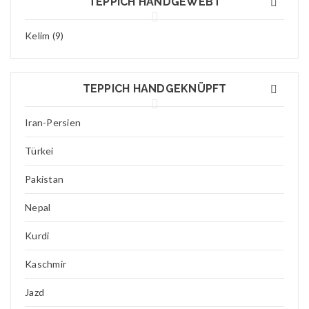
TEPPICH HANDGEWEBT
Kelim (9)
TEPPICH HANDGEKNÜPFT
Iran-Persien
Türkei
Pakistan
Nepal
Kurdi
Kaschmir
Jazd