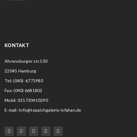
KONTAKT
Ahrensburger str.130
22045 Hamburg
Tel
: (040) 6771980
Fax: (040) 6681802
Mobil: 015730410290
E-mail: Info@teppichgalerie-isfahan.de