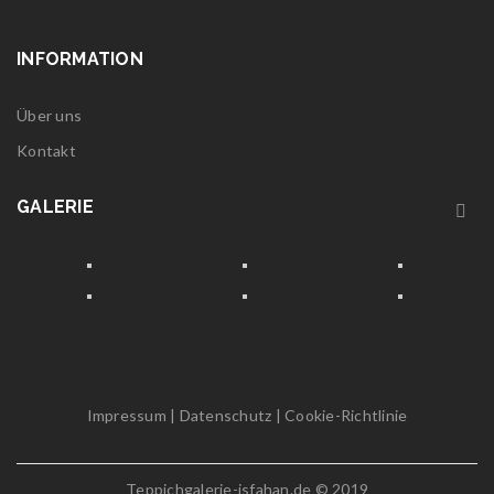
INFORMATION
Über uns
Kontakt
GALERIE
Impressum
|
Datenschutz
|
Cookie-Richtlinie
Teppichgalerie-isfahan.de © 2019