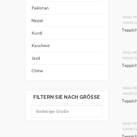
Pakistan
IRAN-P
Nepal
HANDG
Teppich
Kurdi
Kaschmir
IRAN-P
Jazd
HANDG
Teppich
China
IRAN-P
HANDG
FILTERN SIE NACH GRÖSSE
Teppich
IRAN-P
HANDG
Teppich