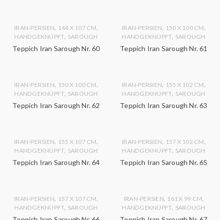
,
,
,
,
IRAN-PERSIEN
144 X 107 CM
IRAN-PERSIEN
150 X 100 CM
,
,
HANDGEKNÜPFT
SAROUGH
HANDGEKNÜPFT
SAROUGH
Teppich Iran Sarough Nr. 60
Teppich Iran Sarough Nr. 61
,
,
,
,
IRAN-PERSIEN
150 X 100 CM
IRAN-PERSIEN
155 X 102 CM
,
,
HANDGEKNÜPFT
SAROUGH
HANDGEKNÜPFT
SAROUGH
Teppich Iran Sarough Nr. 62
Teppich Iran Sarough Nr. 63
,
,
,
,
IRAN-PERSIEN
155 X 107 CM
IRAN-PERSIEN
157 X 102 CM
,
,
HANDGEKNÜPFT
SAROUGH
HANDGEKNÜPFT
SAROUGH
Teppich Iran Sarough Nr. 64
Teppich Iran Sarough Nr. 65
,
,
,
,
IRAN-PERSIEN
157 X 107 CM
IRAN-PERSIEN
161 X 99 CM
,
,
HANDGEKNÜPFT
SAROUGH
HANDGEKNÜPFT
SAROUGH
Teppich Iran Sarough Nr. 66
Teppich Iran Sarough Nr. 67