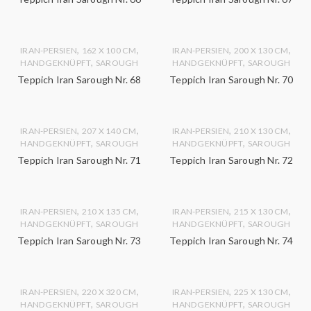
,
,
,
,
IRAN-PERSIEN
162 X 100 CM
IRAN-PERSIEN
200 X 130 CM
,
,
HANDGEKNÜPFT
SAROUGH
HANDGEKNÜPFT
SAROUGH
Teppich Iran Sarough Nr. 68
Teppich Iran Sarough Nr. 70
,
,
,
,
IRAN-PERSIEN
207 X 140 CM
IRAN-PERSIEN
210 X 130 CM
,
,
HANDGEKNÜPFT
SAROUGH
HANDGEKNÜPFT
SAROUGH
Teppich Iran Sarough Nr. 71
Teppich Iran Sarough Nr. 72
,
,
,
,
IRAN-PERSIEN
210 X 135 CM
IRAN-PERSIEN
215 X 130 CM
,
,
HANDGEKNÜPFT
SAROUGH
HANDGEKNÜPFT
SAROUGH
Teppich Iran Sarough Nr. 73
Teppich Iran Sarough Nr. 74
,
,
,
,
IRAN-PERSIEN
220 X 320 CM
IRAN-PERSIEN
225 X 130 CM
,
,
HANDGEKNÜPFT
SAROUGH
HANDGEKNÜPFT
SAROUGH