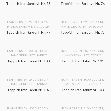
Teppich Iran Sarough Nr. 75
Teppich Iran Sarough Nr. 76
,
,
,
,
IRAN-PERSIEN
225 X 134 CM
IRAN-PERSIEN
225 X 136 CM
,
,
HANDGEKNÜPFT
SAROUGH
HANDGEKNÜPFT
SAROUGH
Teppich Iran Sarough Nr. 77
Teppich Iran Sarough Nr. 78
,
,
,
,
IRAN-PERSIEN
200 X 315 CM
IRAN-PERSIEN
207 X 153 CM
,
,
HANDGEKNÜPFT
TÄBRIZ
HANDGEKNÜPFT
TÄBRIZ
Teppich Iran Täbriz Nr. 100
Teppich Iran Täbriz Nr. 101
,
,
,
,
IRAN-PERSIEN
240 X 315 CM
IRAN-PERSIEN
300 X 200 CM
,
,
HANDGEKNÜPFT
TÄBRIZ
HANDGEKNÜPFT
TÄBRIZ
Teppich Iran Täbriz Nr. 102
Teppich Iran Täbriz Nr. 103
,
,
,
,
IRAN-PERSIEN
305 X 203 CM
IRAN-PERSIEN
310 X 200 CM