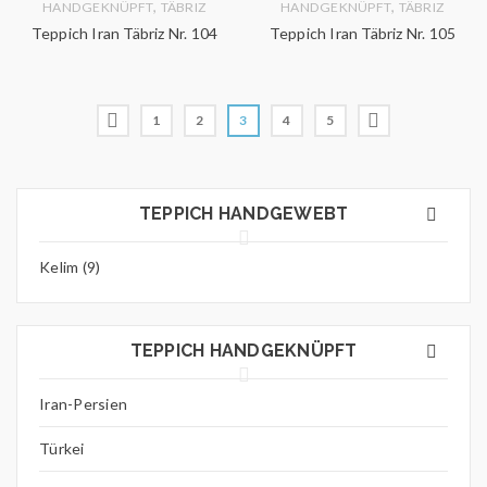
,
,
HANDGEKNÜPFT
TÄBRIZ
HANDGEKNÜPFT
TÄBRIZ
Teppich Iran Täbriz Nr. 104
Teppich Iran Täbriz Nr. 105
1
2
3
4
5
TEPPICH HANDGEWEBT
Kelim (9)
TEPPICH HANDGEKNÜPFT
Iran-Persien
Türkei