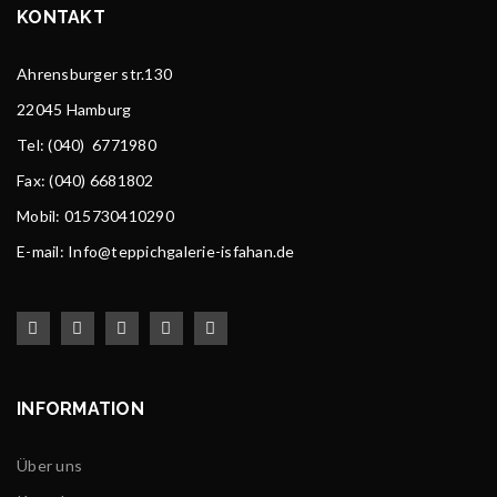
KONTAKT
Ahrensburger str.130
22045 Hamburg
Tel
: (040) 6771980
Fax: (040) 6681802
Mobil: 015730410290
E-mail: Info@teppichgalerie-isfahan.de
INFORMATION
Über uns