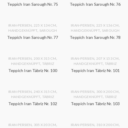
Teppich Iran Sarough Nr. 75
Teppich Iran Sarough Nr. 76
,
,
,
,
IRAN-PERSIEN
225 X 134 CM
IRAN-PERSIEN
225 X 136 CM
,
,
HANDGEKNÜPFT
SAROUGH
HANDGEKNÜPFT
SAROUGH
Teppich Iran Sarough Nr. 77
Teppich Iran Sarough Nr. 78
,
,
,
,
IRAN-PERSIEN
200 X 315 CM
IRAN-PERSIEN
207 X 153 CM
,
,
HANDGEKNÜPFT
TÄBRIZ
HANDGEKNÜPFT
TÄBRIZ
Teppich Iran Täbriz Nr. 100
Teppich Iran Täbriz Nr. 101
,
,
,
,
IRAN-PERSIEN
240 X 315 CM
IRAN-PERSIEN
300 X 200 CM
,
,
HANDGEKNÜPFT
TÄBRIZ
HANDGEKNÜPFT
TÄBRIZ
Teppich Iran Täbriz Nr. 102
Teppich Iran Täbriz Nr. 103
,
,
,
,
IRAN-PERSIEN
305 X 203 CM
IRAN-PERSIEN
310 X 200 CM