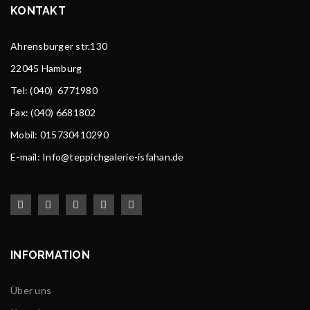
KONTAKT
Ahrensburger str.130
22045 Hamburg
Tel
: (040) 6771980
Fax: (040) 6681802
Mobil: 015730410290
E-mail: Info@teppichgalerie-isfahan.de
INFORMATION
Über uns