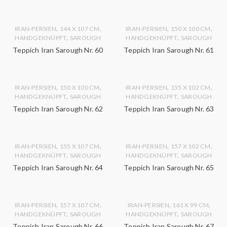
,
,
,
,
IRAN-PERSIEN
144 X 107 CM
IRAN-PERSIEN
150 X 100 CM
,
,
HANDGEKNÜPFT
SAROUGH
HANDGEKNÜPFT
SAROUGH
Teppich Iran Sarough Nr. 60
Teppich Iran Sarough Nr. 61
,
,
,
,
IRAN-PERSIEN
150 X 100 CM
IRAN-PERSIEN
155 X 102 CM
,
,
HANDGEKNÜPFT
SAROUGH
HANDGEKNÜPFT
SAROUGH
Teppich Iran Sarough Nr. 62
Teppich Iran Sarough Nr. 63
,
,
,
,
IRAN-PERSIEN
155 X 107 CM
IRAN-PERSIEN
157 X 102 CM
,
,
HANDGEKNÜPFT
SAROUGH
HANDGEKNÜPFT
SAROUGH
Teppich Iran Sarough Nr. 64
Teppich Iran Sarough Nr. 65
,
,
,
,
IRAN-PERSIEN
157 X 107 CM
IRAN-PERSIEN
161 X 99 CM
,
,
HANDGEKNÜPFT
SAROUGH
HANDGEKNÜPFT
SAROUGH
Teppich Iran Sarough Nr. 66
Teppich Iran Sarough Nr. 67