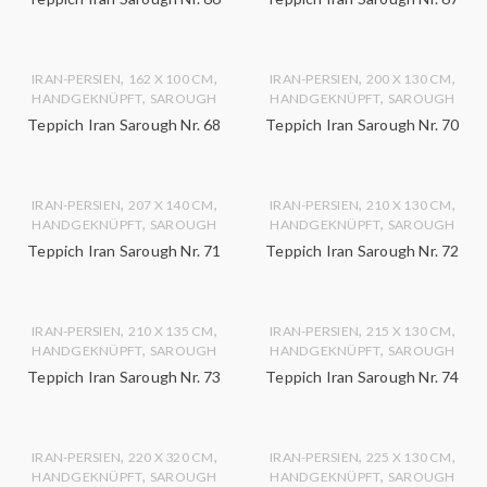
,
,
,
,
IRAN-PERSIEN
162 X 100 CM
IRAN-PERSIEN
200 X 130 CM
,
,
HANDGEKNÜPFT
SAROUGH
HANDGEKNÜPFT
SAROUGH
Teppich Iran Sarough Nr. 68
Teppich Iran Sarough Nr. 70
,
,
,
,
IRAN-PERSIEN
207 X 140 CM
IRAN-PERSIEN
210 X 130 CM
,
,
HANDGEKNÜPFT
SAROUGH
HANDGEKNÜPFT
SAROUGH
Teppich Iran Sarough Nr. 71
Teppich Iran Sarough Nr. 72
,
,
,
,
IRAN-PERSIEN
210 X 135 CM
IRAN-PERSIEN
215 X 130 CM
,
,
HANDGEKNÜPFT
SAROUGH
HANDGEKNÜPFT
SAROUGH
Teppich Iran Sarough Nr. 73
Teppich Iran Sarough Nr. 74
,
,
,
,
IRAN-PERSIEN
220 X 320 CM
IRAN-PERSIEN
225 X 130 CM
,
,
HANDGEKNÜPFT
SAROUGH
HANDGEKNÜPFT
SAROUGH