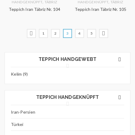
,
,
HANDGEKNÜPFT
TÄBRIZ
HANDGEKNÜPFT
TÄBRIZ
Teppich Iran Täbriz Nr. 104
Teppich Iran Täbriz Nr. 105
1
2
3
4
5
TEPPICH HANDGEWEBT
Kelim (9)
TEPPICH HANDGEKNÜPFT
Iran-Persien
Türkei