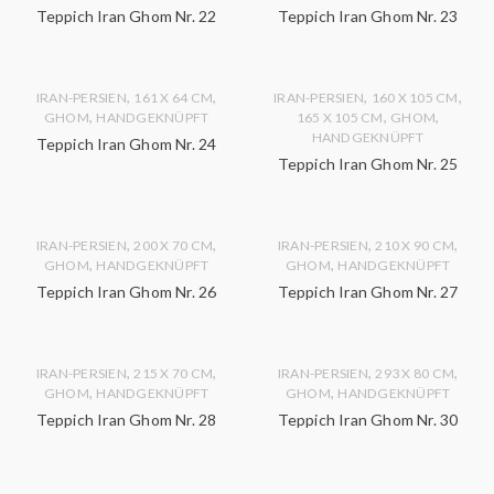
Teppich Iran Ghom Nr. 22
Teppich Iran Ghom Nr. 23
,
,
,
,
IRAN-PERSIEN
161 X 64 CM
IRAN-PERSIEN
160 X 105 CM
,
,
,
GHOM
HANDGEKNÜPFT
165 X 105 CM
GHOM
HANDGEKNÜPFT
Teppich Iran Ghom Nr. 24
Teppich Iran Ghom Nr. 25
,
,
,
,
IRAN-PERSIEN
200 X 70 CM
IRAN-PERSIEN
210 X 90 CM
,
,
GHOM
HANDGEKNÜPFT
GHOM
HANDGEKNÜPFT
Teppich Iran Ghom Nr. 26
Teppich Iran Ghom Nr. 27
,
,
,
,
IRAN-PERSIEN
215 X 70 CM
IRAN-PERSIEN
293 X 80 CM
,
,
GHOM
HANDGEKNÜPFT
GHOM
HANDGEKNÜPFT
Teppich Iran Ghom Nr. 28
Teppich Iran Ghom Nr. 30