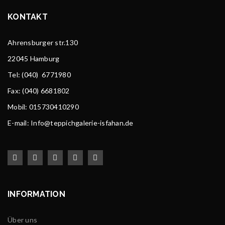
KONTAKT
Ahrensburger str.130
22045 Hamburg
Tel
: (040) 6771980
Fax: (040) 6681802
Mobil: 015730410290
E-mail: Info@teppichgalerie-isfahan.de
INFORMATION
Über uns