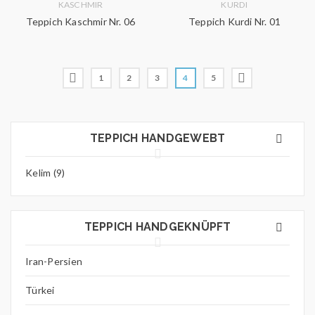
KASCHMIR
KURDI
Teppich Kaschmir Nr. 06
Teppich Kurdi Nr. 01
1
2
3
4
5
TEPPICH HANDGEWEBT
Kelim (9)
TEPPICH HANDGEKNÜPFT
Iran-Persien
Türkei