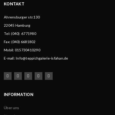
KONTAKT
Ahrensburger str.130
22045 Hamburg
Tel
: (040) 6771980
Fax: (040) 6681802
Mobil: 015730410290
E-mail: Info@teppichgalerie-isfahan.de
INFORMATION
Über uns