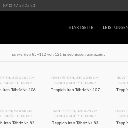
(040) 67 58 25 20
STARTSEITE
LEISTUNGE
Es werden 85–112 von 121 Ergebnissen angezeigt
,
,
,
,
ERSIEN
315 X 201 CM
IRAN-PERSIEN
340 X 245 CM
IRAN-
,
,
GEKNÜPFT
TÄBRIZ
HANDGEKNÜPFT
TÄBRIZ
HAND
 Iran Täbriz Nr. 106
Teppich Iran Täbriz Nr. 107
Teppic
,
,
,
,
PERSIEN
93 X 60 CM
IRAN-PERSIEN
130 X 75 CM
IRAN-P
,
,
GEKNÜPFT
TÄBRIZ
HANDGEKNÜPFT
TÄBRIZ
HAND
h Iran Täbriz Nr. 82
Teppich Iran Täbriz Nr. 83
Teppic