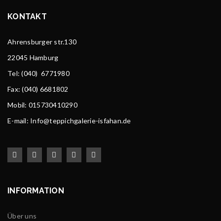
KONTAKT
Ahrensburger str.130
22045 Hamburg
Tel
: (040) 6771980
Fax: (040) 6681802
Mobil: 015730410290
E-mail: Info@teppichgalerie-isfahan.de
INFORMATION
Über uns