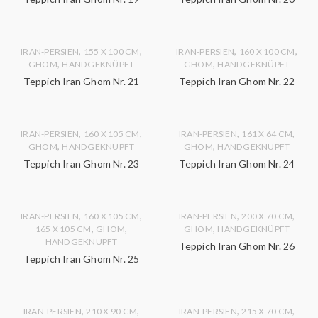
,
,
,
,
IRAN-PERSIEN
155 X 100 CM
IRAN-PERSIEN
160 X 100 CM
,
,
GHOM
HANDGEKNÜPFT
GHOM
HANDGEKNÜPFT
Teppich Iran Ghom Nr. 21
Teppich Iran Ghom Nr. 22
,
,
,
,
IRAN-PERSIEN
160 X 105 CM
IRAN-PERSIEN
161 X 64 CM
,
,
GHOM
HANDGEKNÜPFT
GHOM
HANDGEKNÜPFT
Teppich Iran Ghom Nr. 23
Teppich Iran Ghom Nr. 24
,
,
,
,
IRAN-PERSIEN
160 X 105 CM
IRAN-PERSIEN
200 X 70 CM
,
,
,
165 X 105 CM
GHOM
GHOM
HANDGEKNÜPFT
HANDGEKNÜPFT
Teppich Iran Ghom Nr. 26
Teppich Iran Ghom Nr. 25
,
,
,
,
IRAN-PERSIEN
210 X 90 CM
IRAN-PERSIEN
215 X 70 CM