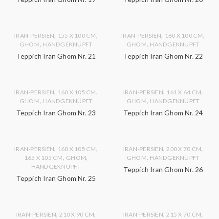
,
,
,
,
IRAN-PERSIEN
155 X 100 CM
IRAN-PERSIEN
160 X 100 CM
,
,
GHOM
HANDGEKNÜPFT
GHOM
HANDGEKNÜPFT
Teppich Iran Ghom Nr. 21
Teppich Iran Ghom Nr. 22
,
,
,
,
IRAN-PERSIEN
160 X 105 CM
IRAN-PERSIEN
161 X 64 CM
,
,
GHOM
HANDGEKNÜPFT
GHOM
HANDGEKNÜPFT
Teppich Iran Ghom Nr. 23
Teppich Iran Ghom Nr. 24
,
,
,
,
IRAN-PERSIEN
160 X 105 CM
IRAN-PERSIEN
200 X 70 CM
,
,
,
165 X 105 CM
GHOM
GHOM
HANDGEKNÜPFT
HANDGEKNÜPFT
Teppich Iran Ghom Nr. 26
Teppich Iran Ghom Nr. 25
,
,
,
,
IRAN-PERSIEN
210 X 90 CM
IRAN-PERSIEN
215 X 70 CM