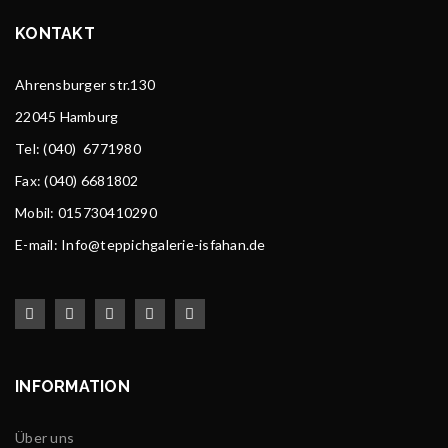
KONTAKT
Ahrensburger str.130
22045 Hamburg
Tel
: (040) 6771980
Fax: (040) 6681802
Mobil: 015730410290
E-mail: Info@teppichgalerie-isfahan.de
INFORMATION
Über uns