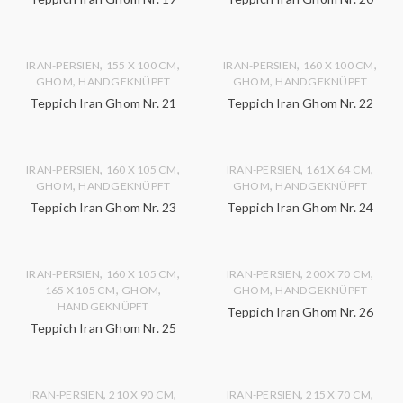
,
,
,
,
IRAN-PERSIEN
155 X 100 CM
IRAN-PERSIEN
160 X 100 CM
,
,
GHOM
HANDGEKNÜPFT
GHOM
HANDGEKNÜPFT
Teppich Iran Ghom Nr. 21
Teppich Iran Ghom Nr. 22
,
,
,
,
IRAN-PERSIEN
160 X 105 CM
IRAN-PERSIEN
161 X 64 CM
,
,
GHOM
HANDGEKNÜPFT
GHOM
HANDGEKNÜPFT
Teppich Iran Ghom Nr. 23
Teppich Iran Ghom Nr. 24
,
,
,
,
IRAN-PERSIEN
160 X 105 CM
IRAN-PERSIEN
200 X 70 CM
,
,
,
165 X 105 CM
GHOM
GHOM
HANDGEKNÜPFT
HANDGEKNÜPFT
Teppich Iran Ghom Nr. 26
Teppich Iran Ghom Nr. 25
,
,
,
,
IRAN-PERSIEN
210 X 90 CM
IRAN-PERSIEN
215 X 70 CM