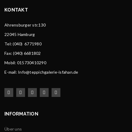
KONTAKT
Ahrensburger str.130
22045 Hamburg
Tel
: (040) 6771980
Fax: (040) 6681802
Mobil: 015730410290
E-mail: Info@teppichgalerie-isfahan.de
INFORMATION
Über uns