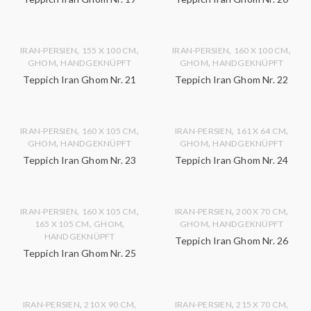
,
,
,
,
IRAN-PERSIEN
155 X 100 CM
IRAN-PERSIEN
160 X 100 CM
,
,
GHOM
HANDGEKNÜPFT
GHOM
HANDGEKNÜPFT
Teppich Iran Ghom Nr. 21
Teppich Iran Ghom Nr. 22
,
,
,
,
IRAN-PERSIEN
160 X 105 CM
IRAN-PERSIEN
161 X 64 CM
,
,
GHOM
HANDGEKNÜPFT
GHOM
HANDGEKNÜPFT
Teppich Iran Ghom Nr. 23
Teppich Iran Ghom Nr. 24
,
,
,
,
IRAN-PERSIEN
160 X 105 CM
IRAN-PERSIEN
200 X 70 CM
,
,
,
165 X 105 CM
GHOM
GHOM
HANDGEKNÜPFT
HANDGEKNÜPFT
Teppich Iran Ghom Nr. 26
Teppich Iran Ghom Nr. 25
,
,
,
,
IRAN-PERSIEN
210 X 90 CM
IRAN-PERSIEN
215 X 70 CM