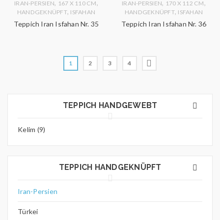
,
,
,
,
IRAN-PERSIEN
167 X 110 CM
IRAN-PERSIEN
170 X 112 CM
,
,
HANDGEKNÜPFT
ISFAHAN
HANDGEKNÜPFT
ISFAHAN
Teppich Iran Isfahan Nr. 35
Teppich Iran Isfahan Nr. 36
1
2
3
4
TEPPICH HANDGEWEBT
Kelim (9)
TEPPICH HANDGEKNÜPFT
Iran-Persien
Türkei