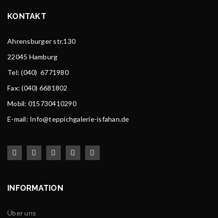
KONTAKT
Ahrensburger str.130
22045 Hamburg
Tel
: (040) 6771980
Fax: (040) 6681802
Mobil: 015730410290
E-mail: Info@teppichgalerie-isfahan.de
INFORMATION
Über uns