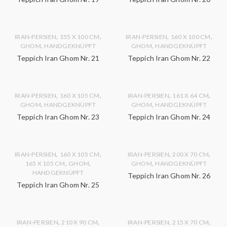
,
,
,
,
IRAN-PERSIEN
155 X 100 CM
IRAN-PERSIEN
160 X 100 CM
,
,
GHOM
HANDGEKNÜPFT
GHOM
HANDGEKNÜPFT
Teppich Iran Ghom Nr. 21
Teppich Iran Ghom Nr. 22
,
,
,
,
IRAN-PERSIEN
160 X 105 CM
IRAN-PERSIEN
161 X 64 CM
,
,
GHOM
HANDGEKNÜPFT
GHOM
HANDGEKNÜPFT
Teppich Iran Ghom Nr. 23
Teppich Iran Ghom Nr. 24
,
,
,
,
IRAN-PERSIEN
160 X 105 CM
IRAN-PERSIEN
200 X 70 CM
,
,
,
165 X 105 CM
GHOM
GHOM
HANDGEKNÜPFT
HANDGEKNÜPFT
Teppich Iran Ghom Nr. 26
Teppich Iran Ghom Nr. 25
,
,
,
,
IRAN-PERSIEN
210 X 90 CM
IRAN-PERSIEN
215 X 70 CM