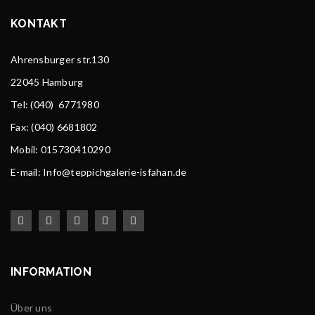
KONTAKT
Ahrensburger str.130
22045 Hamburg
Tel
: (040) 6771980
Fax: (040) 6681802
Mobil: 015730410290
E-mail: Info@teppichgalerie-isfahan.de
INFORMATION
Über uns