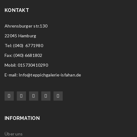
KONTAKT
Ahrensburger str.130
22045 Hamburg
Tel
: (040) 6771980
Fax: (040) 6681802
Mobil: 015730410290
E-mail: Info@teppichgalerie-isfahan.de
INFORMATION
Über uns