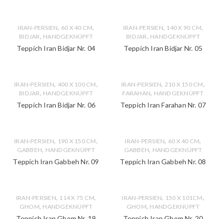
,
,
,
,
IRAN-PERSIEN
60 X 40 CM
IRAN-PERSIEN
140 X 90 CM
,
,
BIDJAR
HANDGEKNÜPFT
BIDJAR
HANDGEKNÜPFT
Teppich Iran Bidjar Nr. 04
Teppich Iran Bidjar Nr. 05
,
,
,
,
IRAN-PERSIEN
400 X 100 CM
IRAN-PERSIEN
210 X 150 CM
,
,
BIDJAR
HANDGEKNÜPFT
FARAHAN
HANDGEKNÜPFT
Teppich Iran Bidjar Nr. 06
Teppich Iran Farahan Nr. 07
,
,
,
,
IRAN-PERSIEN
190 X 150 CM
IRAN-PERSIEN
60 X 40 CM
,
,
GABBEH
HANDGEKNÜPFT
GABBEH
HANDGEKNÜPFT
Teppich Iran Gabbeh Nr. 09
Teppich Iran Gabbeh Nr. 08
,
,
,
,
IRAN-PERSIEN
114 X 75 CM
IRAN-PERSIEN
150 X 101CM
,
,
GHOM
HANDGEKNÜPFT
GHOM
HANDGEKNÜPFT
Teppich Iran Ghom Nr. 19
Teppich Iran Ghom Nr. 20