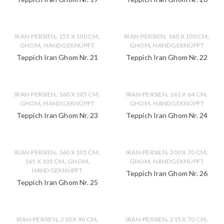
,
,
,
,
IRAN-PERSIEN
155 X 100 CM
IRAN-PERSIEN
160 X 100 CM
,
,
GHOM
HANDGEKNÜPFT
GHOM
HANDGEKNÜPFT
Teppich Iran Ghom Nr. 21
Teppich Iran Ghom Nr. 22
,
,
,
,
IRAN-PERSIEN
160 X 105 CM
IRAN-PERSIEN
161 X 64 CM
,
,
GHOM
HANDGEKNÜPFT
GHOM
HANDGEKNÜPFT
Teppich Iran Ghom Nr. 23
Teppich Iran Ghom Nr. 24
,
,
,
,
IRAN-PERSIEN
160 X 105 CM
IRAN-PERSIEN
200 X 70 CM
,
,
,
165 X 105 CM
GHOM
GHOM
HANDGEKNÜPFT
HANDGEKNÜPFT
Teppich Iran Ghom Nr. 26
Teppich Iran Ghom Nr. 25
,
,
,
,
IRAN-PERSIEN
210 X 90 CM
IRAN-PERSIEN
215 X 70 CM