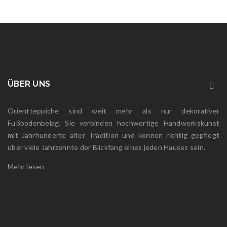
ÜBER UNS
Orientteppiche sind weit mehr als nur dekorativer
Fußbodenbelag. Sie verbinden hochwertige Handwerkskunst
mit Jahrhunderte alter Tradition und können richtig gepflegt
über viele Jahrzehnte der Blickfang eines jeden Hauses sein.
Mehr lesen