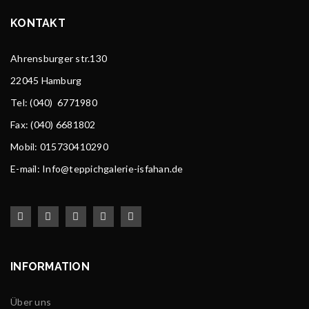
KONTAKT
Ahrensburger str.130
22045 Hamburg
Tel
: (040) 6771980
Fax: (040) 6681802
Mobil: 015730410290
E-mail: Info@teppichgalerie-isfahan.de
INFORMATION
Über uns