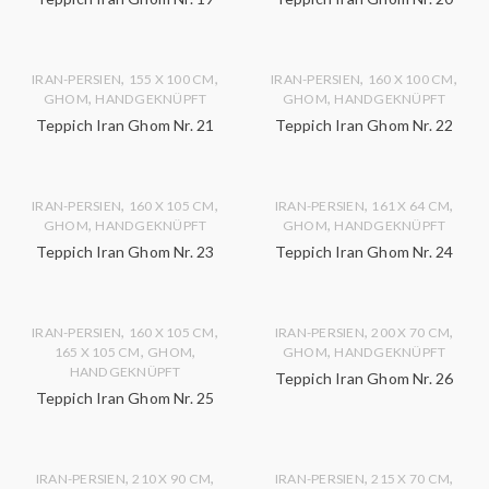
,
,
,
,
IRAN-PERSIEN
155 X 100 CM
IRAN-PERSIEN
160 X 100 CM
,
,
GHOM
HANDGEKNÜPFT
GHOM
HANDGEKNÜPFT
Teppich Iran Ghom Nr. 21
Teppich Iran Ghom Nr. 22
,
,
,
,
IRAN-PERSIEN
160 X 105 CM
IRAN-PERSIEN
161 X 64 CM
,
,
GHOM
HANDGEKNÜPFT
GHOM
HANDGEKNÜPFT
Teppich Iran Ghom Nr. 23
Teppich Iran Ghom Nr. 24
,
,
,
,
IRAN-PERSIEN
160 X 105 CM
IRAN-PERSIEN
200 X 70 CM
,
,
,
165 X 105 CM
GHOM
GHOM
HANDGEKNÜPFT
HANDGEKNÜPFT
Teppich Iran Ghom Nr. 26
Teppich Iran Ghom Nr. 25
,
,
,
,
IRAN-PERSIEN
210 X 90 CM
IRAN-PERSIEN
215 X 70 CM