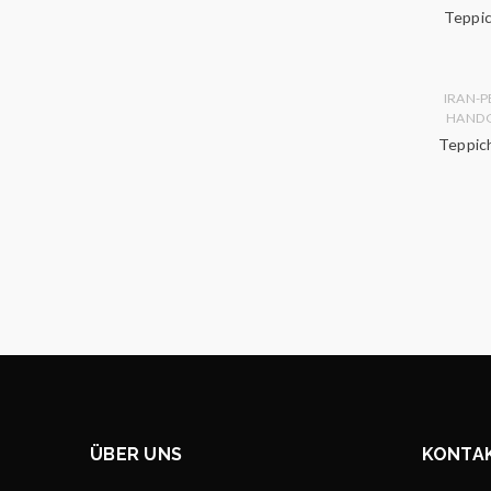
Teppic
IRAN-P
HAND
Teppich
ÜBER UNS
KONTA